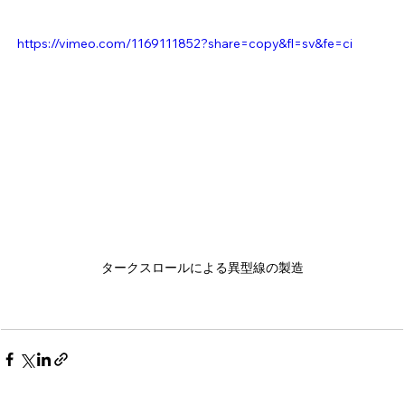
https://vimeo.com/1169111852?share=copy&fl=sv&fe=ci
タークスロールによる異型線の製造