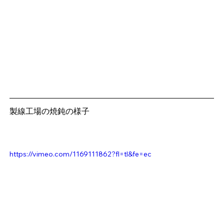
製線工場の焼鈍の様子
https://vimeo.com/1169111862?fl=tl&fe=ec