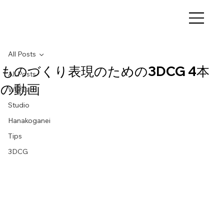
All Posts
ものづくり表現のための3DCG 4本
All Posts
の動画
Works
Studio
Hanakoganei
Tips
3DCG