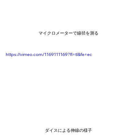
マイクロメーターで線径を測る
https://vimeo.com/1169111169?fl=tl&fe=ec
ダイスによる伸線の様子