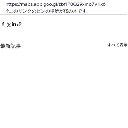
https://maps.app.goo.gl/zbf1P8Q29xmb7VKx6
↑このリンクのピンの場所が桜の木です。
すべて表示
最新記事