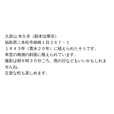
大原山 本久寺（
顕本法華宗）
福島県二本松市根崎１目２６７－１
１６４３年（寛永２０年）に植えられたそうです。
本堂の南側の斜面に植えられています。
撮影は朝６時３０分ごろ。雨の日などもいいかもしれま
せんね。
立派な松も楽しめます。