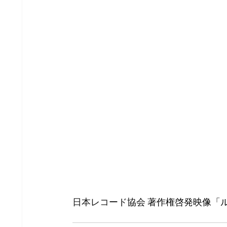
日本レコード協会 
著作権啓発映像「